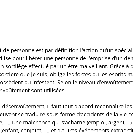
e personne est par définition l'action qu'un spéciali
tilise pour libérer une personne de l'emprise d'un dé
n sortilège effectué par un être malveillant. Grâce à de
sorcière que je suis, oblige les forces ou les esprits m
 possèdent ou infestent. Selon le niveau d'envoûtement
nvoûtement sont utilisées.
n désenvoûtement, il faut tout d'abord reconnaître les
peuvent se traduire sous forme d'accidents de la vie c
,...), une malchance qui s'acharne (emploi, argent,...),
(enfant, conjoint,...), et d'autres événements extraordi