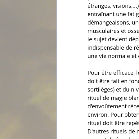
étranges, visions,..
entraînant une fatig
démangeaisons, une 
musculaires et osseu
le sujet devient dép
indispensable de r
une vie normale et
Pour être efficace, 
doit être fait en fo
sortilèges) et du n
rituel de magie blan
d'envoûtement récen
environ. Pour obten
rituel doit être répé
D'autres rituels de