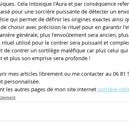
ques. Cela intoxique l'Aura et par conséquence refer
c aisé pour une sorcière puissante de détecter un en
hésie qui permet de définir les origines exactes ainsi q
 choisir avec précision le rituel pour en garantir l'eff
anière générale, plus l'envoûtement sera ancien, plus
e rituel utilisé pour le contrer sera puissant et complex
t de contrer un sortilège maléfique car plus celui qui 
nt et plus son emprise sera profonde !
ir mes articles librement ou me contacter au 06 81 
et personnalisée. 
t les autres pages de mon site internet
sorcière.onl
ûtement