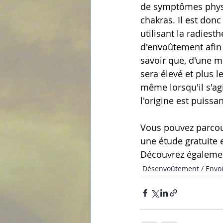
de symptômes physi
chakras. Il est don
utilisant la radiest
d'envoûtement afin de
savoir que, d'une m
sera élevé et plus l
même lorsqu'il s'agi
l'origine est puissa
Vous pouvez parcour
une étude gratuite 
Découvrez égalemen
Désenvoûtement / Envo