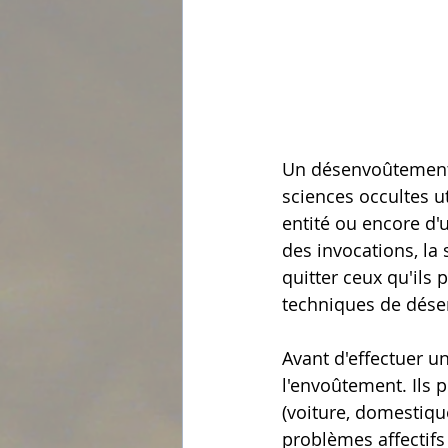
Un désenvoûtement d
sciences occultes u
entité ou encore d'u
des invocations, la 
quitter ceux qu'ils
techniques de dése
Avant d'effectuer u
l'envoûtement. Ils 
(voiture, domestique
problèmes affectifs 