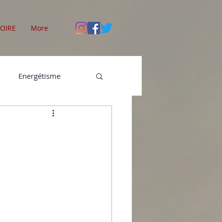
OIRE
More
Energétisme