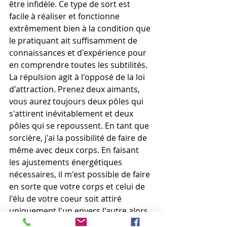
être infidèle. Ce type de sort est 
facile à réaliser et fonctionne 
extrêmement bien à la condition que 
le pratiquant ait suffisamment de 
connaissances et d'expérience pour 
en comprendre toutes les subtilités. 
La répulsion agit à l'opposé de la loi 
d'attraction. Prenez deux aimants, 
vous aurez toujours deux pôles qui 
s'attirent inévitablement et deux 
pôles qui se repoussent. En tant que 
sorcière, j'ai la possibilité de faire de 
même avec deux corps. En faisant 
les ajustements énergétiques 
nécessaires, il m'est possible de faire 
en sorte que votre corps et celui de 
l'élu de votre coeur soit attiré 
uniquement l'un envers l'autre alors 
que le corps des autres femmes 