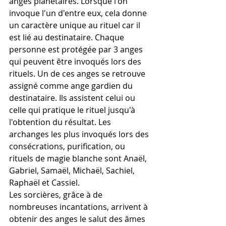
anges planétaires. Lorsque l'on 
invoque l'un d'entre eux, cela donne 
un caractère unique au rituel car il 
est lié au destinataire. Chaque 
personne est protégée par 3 anges 
qui peuvent être invoqués lors des 
rituels. Un de ces anges se retrouve 
assigné comme ange gardien du 
destinataire. Ils assistent celui ou 
celle qui pratique le rituel jusqu'à 
l'obtention du résultat. Les 
archanges les plus invoqués lors des 
consécrations, purification, ou 
rituels de magie blanche sont Anaël, 
Gabriel, Samaël, Michaël, Sachiel, 
Raphaël et Cassiel. 
Les sorcières, grâce à de 
nombreuses incantations, arrivent à 
obtenir des anges le salut des âmes 