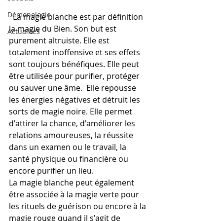
Démonologie
  La magie blanche est par définition 
la magie du Bien. Son but est 
Actualités
purement altruiste. Elle est 
totalement inoffensive et ses effets 
sont toujours bénéfiques. Elle peut 
être utilisée pour purifier, protéger 
ou sauver une âme.  Elle repousse 
les énergies négatives et détruit les 
sorts de magie noire. Elle permet 
d'attirer la chance, d'améliorer les 
relations amoureuses, la réussite 
dans un examen ou le travail, la 
santé physique ou financière ou 
encore purifier un lieu. 
La magie blanche peut également 
être associée à la magie verte pour 
les rituels de guérison ou encore à la 
magie rouge quand il s'agit de 