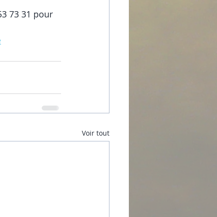
53 73 31 pour 
e
Voir tout