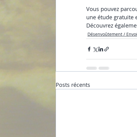
Vous pouvez parcour
une étude gratuite 
Découvrez égalemen
Désenvoûtement / Envo
Posts récents