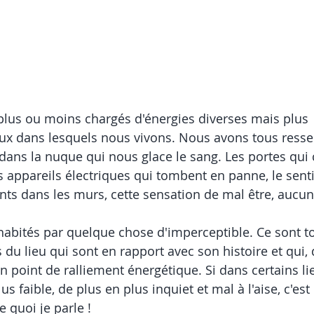
 plus ou moins chargés d'énergies diverses mais plus 
ux dans lesquels nous vivons. Nous avons tous resse
 dans la nuque qui nous glace le sang. Les portes qui 
es appareils électriques qui tombent en panne, le sent
ts dans les murs, cette sensation de mal être, aucun
 habités par quelque chose d'imperceptible. Ce sont to
 du lieu qui sont en rapport avec son histoire et qui, 
n point de ralliement énergétique. Si dans certains li
us faible, de plus en plus inquiet et mal à l'aise, c'es
 quoi je parle !