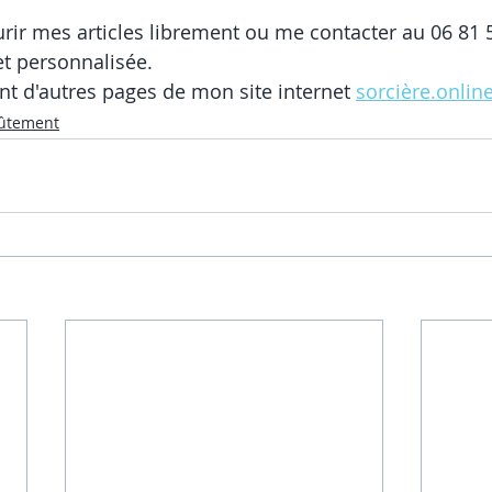
ir mes articles librement ou me contacter au 06 81 
et personnalisée. 
t d'autres pages de mon site internet 
sorcière.onlin
ûtement