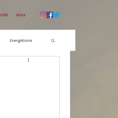
OIRE
More
Energétisme