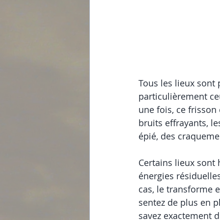
Tous les lieux sont
particulièrement ce
une fois, ce frisson
bruits effrayants, l
épié, des craquemen
Certains lieux sont
énergies résiduelles
cas, le transforme e
sentez de plus en pl
savez exactement de